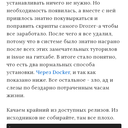
устанавливать ничего не нужно. Но
необходимость появилась, а вместе с ней
пришлось знатно покувыркаться и
поправить скрипты самого Drozer-а чтобы
все заработало. После чего я все удалил,
потому что в системе было знатно насрано
после всех этих замечательных туторилов
и issue на гитхабе. В итоге стало понятно,
что есть два нормальных способа
установки.
Через Docker
, и так как
показано ниже. Все остальное - зло, ад и
слезы по бездарно потраченным часам
жизни.
Качаем крайний из доступных релизов. Из
исходников не собирайте, там все плохо.