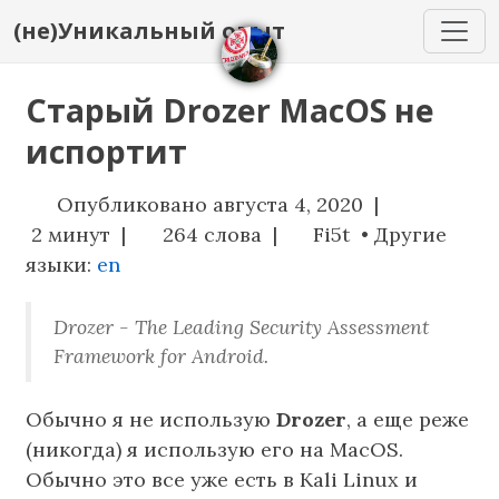
(не)Уникальный опыт
Старый Drozer MacOS не
испортит
Опубликовано августа 4, 2020 |
2 минут |
264 слова |
Fi5t • Другие
языки:
en
Drozer - The Leading Security Assessment
Framework for Android.
Обычно я не использую
Drozer
, а еще реже
(никогда) я использую его на MacOS.
Обычно это все уже есть в Kali Linux и