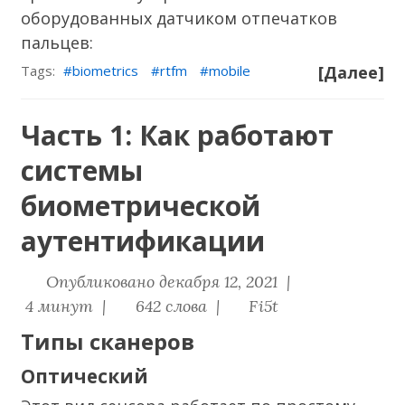
оборудованных датчиком отпечатков
пальцев:
Tags:
biometrics
rtfm
mobile
[Далее]
Часть 1: Как работают
системы
биометрической
аутентификации
Опубликовано декабря 12, 2021 |
4 минут |
642 слова |
Fi5t
Типы сканеров
Оптический