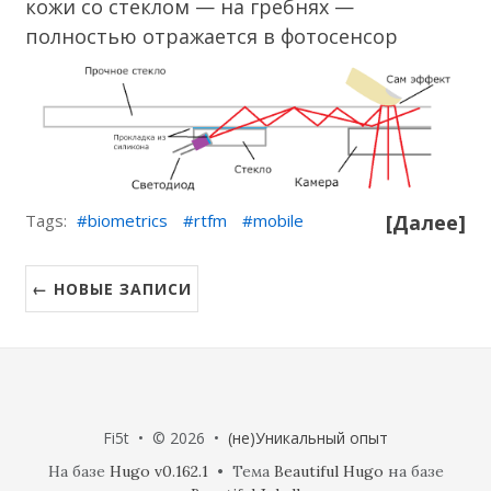
кожи со стеклом — на гребнях —
полностью отражается в фотосенсор
Tags:
biometrics
rtfm
mobile
[Далее]
← НОВЫЕ ЗАПИСИ
Fi5t • © 2026 •
(не)Уникальный опыт
На базе
Hugo v0.162.1
• Тема
Beautiful Hugo
на базе