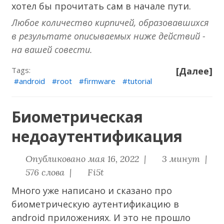
хотел бы прочитать сам в начале пути.
Любое количество кирпичей, образовавшихся
в результате описываемых ниже действий -
на вашей совести.
Tags:
[Далее]
android
root
firmware
tutorial
Биометрическая
недоаутентификация
Опубликовано мая 16, 2022 |
3 минут |
576 слова |
Fi5t
Много уже
написано
и
сказано
про
биометрическую аутентификацию в
android приложениях. И это не прошло