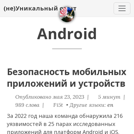
(не)Уникальный опыт
Android
Безопасность мобильных
приложений и устройств
Опубликовано мая 23, 2023 |
5 минут |
989 слова |
Fi5t • Другие языки:
en
За 2022 год наша команда обнаружила 216
уязвимостей в 25 парах исследованных
приложений для платформ Android и iOS.