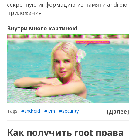
секретную информацию из памяти android
приложения.
Внутри много картинок!
Tags:
android
jvm
security
[Далее]
Как получить root права