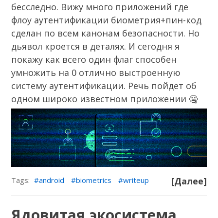
бесследно. Вижу много приложений где
флоу аутентификации биометрия+пин-код
сделан по всем канонам безопасности. Но
дьявол кроется в деталях. И сегодня я
покажу как всего один флаг способен
умножить на 0 отлично выстроенную
систему аутентификации. Речь пойдет об
одном широко известном приложении 🤐
Tags:
android
biometrics
writeup
[Далее]
Ядовитая экосистема