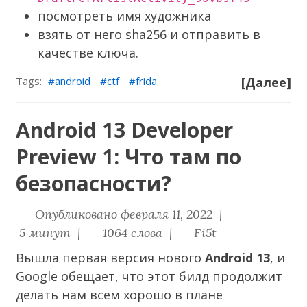
посмотреть имя художника
взять от него sha256 и отправить в
качестве ключа.
Tags:
android
ctf
frida
[Далее]
Android 13 Developer
Preview 1: Что там по
безопасности?
Опубликовано февраля 11, 2022 |
5 минут |
1064 слова |
Fi5t
Вышла первая версия нового
Android 13
, и
Google обещает, что этот билд продолжит
делать нам всем хорошо в плане