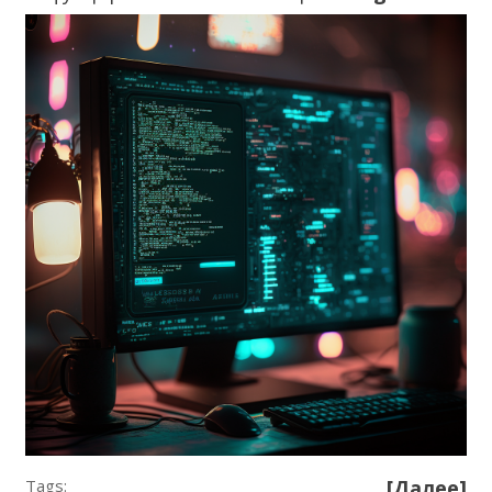
Tags:
[Далее]