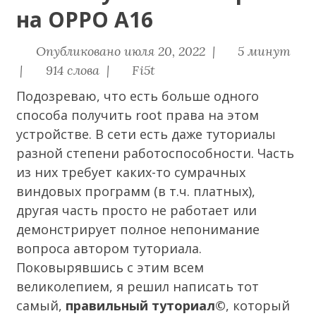
на OPPO A16
Опубликовано июля 20, 2022 |
5 минут
|
914 слова |
Fi5t
Подозреваю, что есть больше одного
способа получить root права на этом
устройстве. В сети есть даже туториалы
разной степени работоспособности. Часть
из них требует каких-то сумрачных
виндовых программ (в т.ч. платных),
другая часть просто не работает или
демонстрирует полное непонимание
вопроса автором туториала.
Поковырявшись с этим всем
великолепием, я решил написать тот
самый,
правильный туториал©
, который