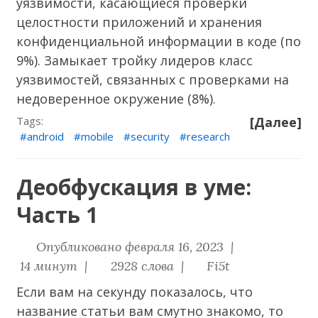
уязвимости, касающиеся проверки
целостности приложений и хранения
конфиденциальной информации в коде (по
9%). Замыкает тройку лидеров класс
уязвимостей, связанных с проверками на
недоверенное окружение (8%).
Tags:
[Далее]
android
mobile
security
research
Деобфускация в уме:
Часть 1
Опубликовано февраля 16, 2023 |
14 минут |
2928 слова |
Fi5t
Если вам на секунду показалось, что
название статьи вам смутно знакомо, то