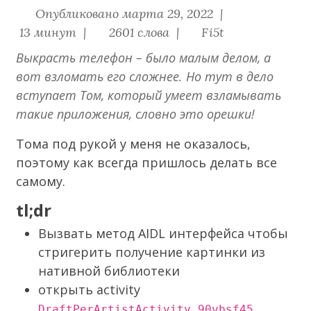
Опубликовано марта 29, 2022 |
13 минут |
2601 слова |
Fi5t
Выкрасть телефон – было малым делом, а
вот взломать его сложнее. Но тут в дело
вступает Том, который умеет взламывать
такие приложения, словно это орешки!
Тома под рукой у меня не оказалось,
поэтому как всегда пришлось делать все
самому.
tl;dr
Вызвать метод AIDL интерфейса чтобы
стригерить получение картинки из
нативной библиотеки
открыть activity
DraftPerArtistActivity_90vbsf45