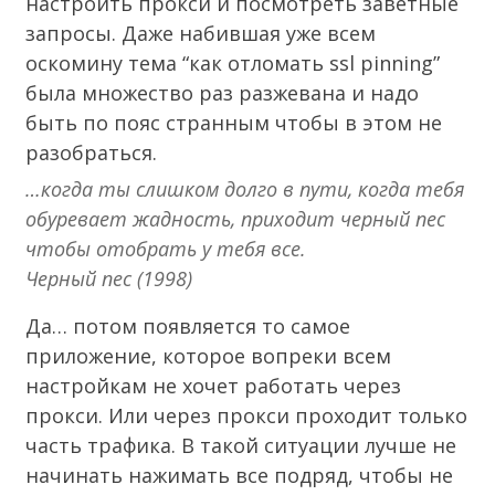
настроить прокси и посмотреть заветные
запросы. Даже набившая уже всем
оскомину тема “как отломать ssl pinning”
была
множество
раз
разжевана
и надо
быть по пояс странным чтобы в этом не
разобраться.
…когда ты слишком долго в пути, когда тебя
обуревает жадность, приходит черный пес
чтобы отобрать у тебя все.
Черный пес (1998)
Да… потом появляется то самое
приложение, которое вопреки всем
настройкам не хочет работать через
прокси. Или через прокси проходит только
часть трафика. В такой ситуации лучше не
начинать нажимать все подряд, чтобы не